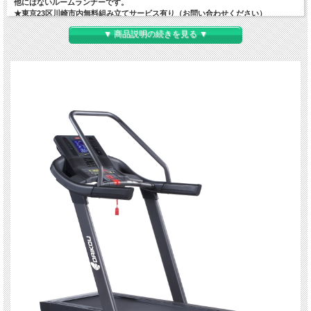
他にはないルームランナーです。
★東京23区川崎市内無料組み立てサービス有り（お問い合わせください）
★メーカー純正床保護マット＋シリコンスプレープレゼント
▼ 商品説明の続きを見る ▼
★送料無料（北海道、九州送料別途見積もり）
★沖縄、離島不可となります
☆梱包重量が100kgを超える重量物です。男性3人での移動をお勧めいたします。