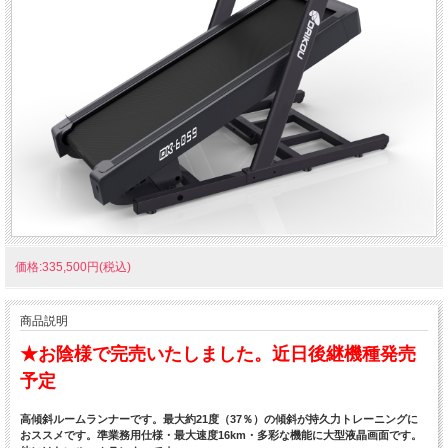
価格:335,500円(税込)
商品説明
★お陰様で完売いたしました。近日後継機種発売
予定
高傾斜ルームランナーです。最大約21度（37％）の傾斜が持久力トレーニングに
おススメです。準業務用仕様・最大速度16km・多彩な機能に大型液晶画面です。