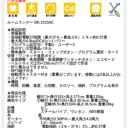
パネル表示
ルームランナー DK-1533AC
★商品説明
・準業務用
・高傾斜電動37段階（最大37％～最低-2％）１％＝約0.57度
・最大馬力4.0hp(DC)のハイパワー
・プログラム設定36・手動1・ユーザー3
・見やすい大型液晶パネル
・簡単操作 スタート・ストップボタン・プログラム選択・モード
切替・ワンタッチ速度ボタン
・速度調整・角度調整・角度調整ワンタッチボタン・エコモード
・ベルトサイズは55×150cmのワイド設計で安全
・折り畳みはできません
・MP3端子付き
・移動用キャスター付き（重量がございます。移動には2名以上がお
ススメです）
★機能
・時間、距離、速度、心拍数、カロリー、傾斜、プログラムを表示
★商品仕様
本体サイズ 幅97.5×奥行181×高さ177cm 重量132kg
梱包サイズ ①幅97.5×奥行181×高さ38.5cm 重量129kg
②幅98.5×奥行104×高さ38.5cm 重量18kg
折畳 なし
材質 スチールパイプ、ウレタン、ABS樹脂
色 黒
モーター 平均馬力2.5HP/h～最大馬力4.0馬力
スピード 1.0～16km/h
傾斜 電動傾斜（-2％～37％）1%→約0.57度