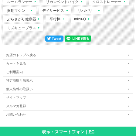
ルームランナー
リカンベントバイク
クロストレーナー
振動マシン
デイサービス
リハビリ
ぶらさがり健康器
平行棒
mizu-Q
ミズキュープラス
お店のトップへ戻る
カートを見る
ご利用案内
特定商取引法表示
個人情報の取扱い
サイトマップ
メルマガ登録
お問い合わせ
表示：スマートフォン｜
PC