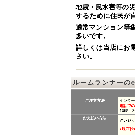
地震・風水害等の
するために住民が
通常マンション等
多いです。
詳しくは当店にお
さい。
ルームランナーのe-
ご注文方法
インター
電話での
10時～
お支払い方法
クレジッ
★現在代