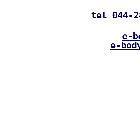
tel 044-
e-b
e-bod