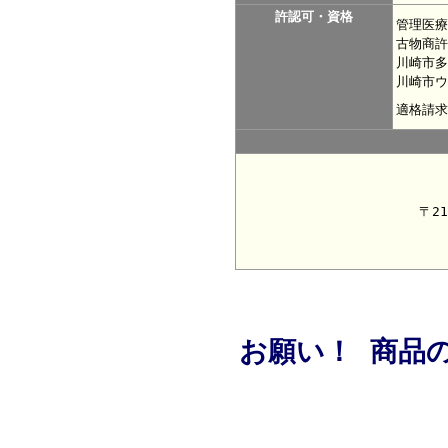
許認可・資格
管理医療
古物商許
川崎市多
川崎市ウ
適格請求
〒2
お願い！ 商品