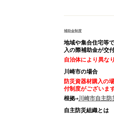
補助金制度
地域や集合住宅等
入の際補助
金が交
自治体により異な
川崎市の場合
防災資器材購入の場
付制度がございま
根拠⇒
川崎市自主防
自主防災組織とは