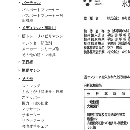
バーチャル
パスポートプレーヤー
パスポートプレーヤー対
応機種
メディカル・施設用
筋トレ・リハビリマシン
マシン名・部位別
メーカー・シリーズ別
その他の筋トレ器具
平行棒
振動マシン
その他
ストレッチ
ぶらさがり健康器・鉄棒
ステッパー
握力・指の強化
マッサージ
サポーター
サウナスーツ
腰痛改善チェア