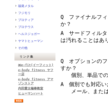
福発メタル
フジモリ
Q ファイナルフ
プロティア
か？
プロテウス
A サードフィル
ヘルスジョガー
は汚れることはあ
ヤマトヒューマン
その他
リンク集
Q オプションの
㈱e-fit(イーフィット)
すか？
e-body fitness ヤフ
個別、単品での
ー店
e-body fitness アマ
A 個別でも対応い
ゾンストア
内田愛太極拳教室
メール、または
ヒューマンハート