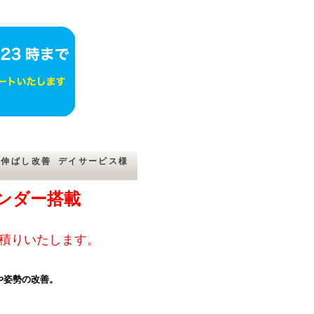
げ伸ばし改善 デイサービス様
リンダー搭載
積りいたします。
や姿勢の改善。