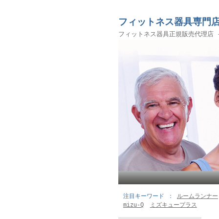
フィットネス器具専門店 e-
フィットネス器具正規販売代理店
注目キーワード
ルームランナー
mizu-Q
ミズキュープラス