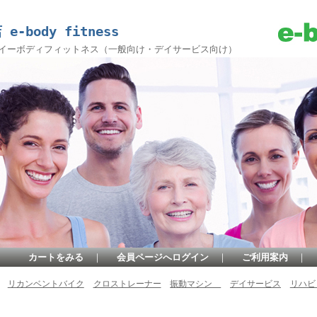
body fitness
 イーボディフィットネス（一般向け・デイサービス向け）
カートをみる
｜
会員ページへログイン
｜
ご利用案内
｜
リカンベントバイク
クロストレーナー
振動マシン
デイサービス
リハ