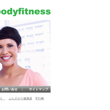
お問い合せ
｜
サイトマップ
ビリ
ぶらさがり健康器
平行棒