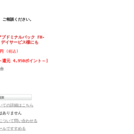
、ご相談ください。
ブドミナルバック FH-
善 デイサービス様にも
00円
(税込)
ト還元 4,950ポイント～]
台
いての詳細はこちら
はありません
について問い合わせる
ールですすめる