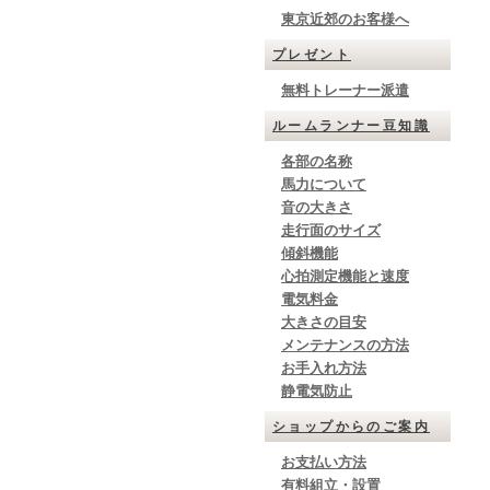
東京近郊のお客様へ
プレゼント
無料トレーナー派遣
ルームランナー豆知識
各部の名称
馬力について
音の大きさ
走行面のサイズ
傾斜機能
心拍測定機能と速度
電気料金
大きさの目安
メンテナンスの方法
お手入れ方法
静電気防止
ショップからのご案内
お支払い方法
有料組立・設置